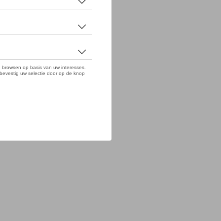
ivacybeleid
Wettelijke bepalingen