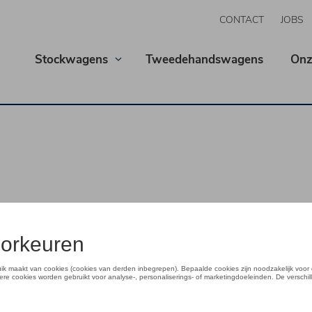
CONTACT
JOBS
Stockwagens
Tweedehandswagens
Onz