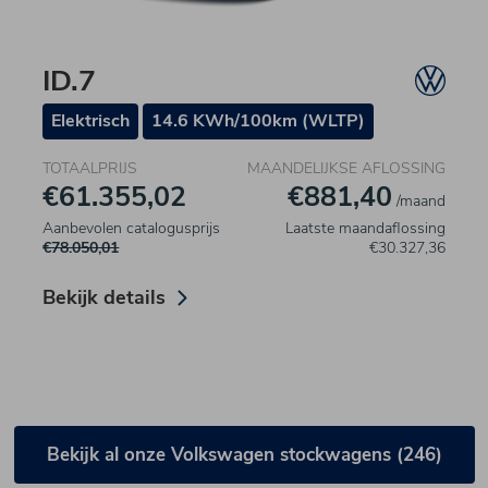
ID.7
Elektrisch
14.6 KWh/100km (WLTP)
TOTAALPRIJS
MAANDELIJKSE AFLOSSING
€61.355,02
€881,40
/maand
Aanbevolen catalogusprijs
Laatste maandaflossing
€78.050,01
€30.327,36
Bekijk details
Bekijk al onze Volkswagen stockwagens (246)