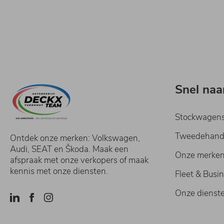
Snel naa
Stockwagen
Tweedehan
Ontdek onze merken: Volkswagen,
Audi, SEAT en Škoda. Maak een
Onze merke
afspraak met onze verkopers of maak
kennis met onze diensten.
Fleet & Busi
Onze dienst