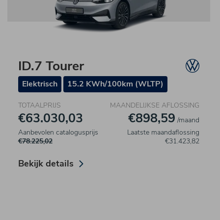
ID.7 Tourer
Elektrisch
15.2 KWh/100km (WLTP)
TOTAALPRIJS
MAANDELIJKSE AFLOSSING
€63.030,03
€898,59
/maand
Aanbevolen catalogusprijs
Laatste maandaflossing
€78.225,02
€31.423,82
Bekijk details