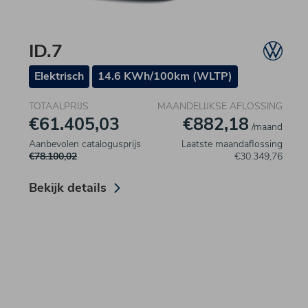
ID.7
Elektrisch
14.6 KWh/100km (WLTP)
TOTAALPRIJS
MAANDELIJKSE AFLOSSING
€61.405,03
€882,18
/maand
Aanbevolen catalogusprijs
Laatste maandaflossing
€78.100,02
€30.349,76
Bekijk details