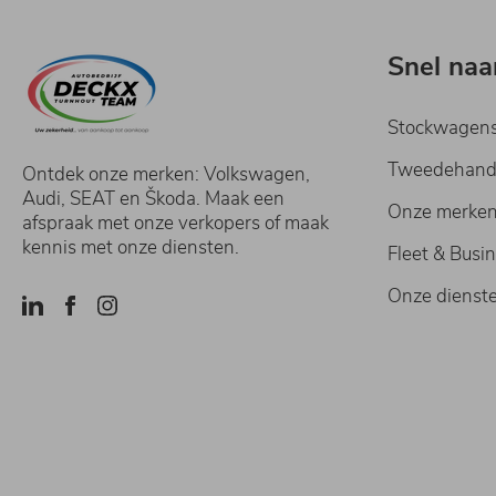
Snel naa
Stockwagen
Tweedehan
Ontdek onze merken: Volkswagen,
Audi, SEAT en Škoda. Maak een
Onze merke
afspraak met onze verkopers of maak
kennis met onze diensten.
Fleet & Busi
Onze dienst