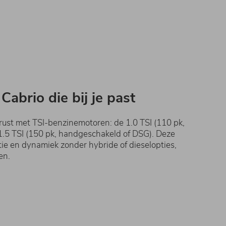
Cabrio die bij je past
rust met TSI-benzinemotoren: de 1.0 TSI (110 pk,
.5 TSI (150 pk, handgeschakeld of DSG). Deze
tie en dynamiek zonder hybride of dieselopties,
en.