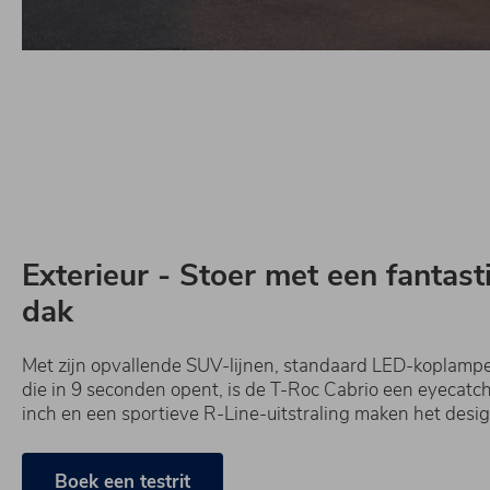
Exterieur - Stoer met een fantas
dak
Met zijn opvallende SUV-lijnen, standaard LED-koplampe
die in 9 seconden opent, is de T-Roc Cabrio een eyecatch
inch en een sportieve R-Line-uitstraling maken het desi
Boek een testrit