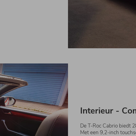
Interieur - Co
De T-Roc Cabrio biedt 28
Met een 9,2-inch touchsc