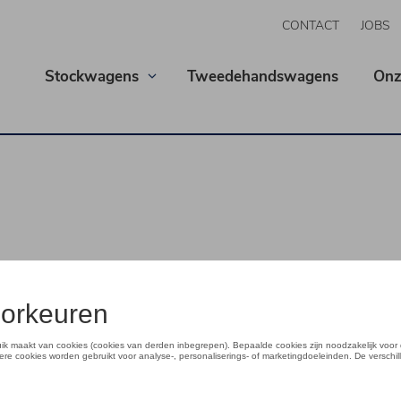
CONTACT
JOBS
Stockwagens
Tweedehandswagens
Onz