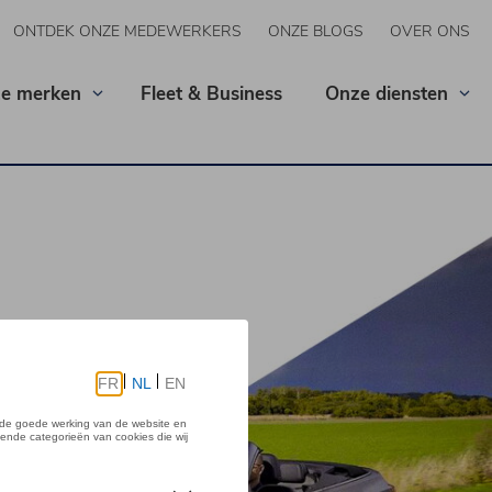
ONTDEK ONZE MEDEWERKERS
ONZE BLOGS
OVER ONS
e merken
Fleet & Business
Onze diensten